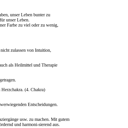
ben, unser Leben bunter zu
für unser Leben.
ner Farbe zu viel oder zu wenig,
 nicht zulassen von Intuition,
auch als Heilmittel und Therapie
getragen.
m Herzchakra. (4. Chakra)
chwerwiegenden Entscheidungen.
aziergänge usw. zu machen. Mit gutem
fördernd und harmoni-sierend aus.